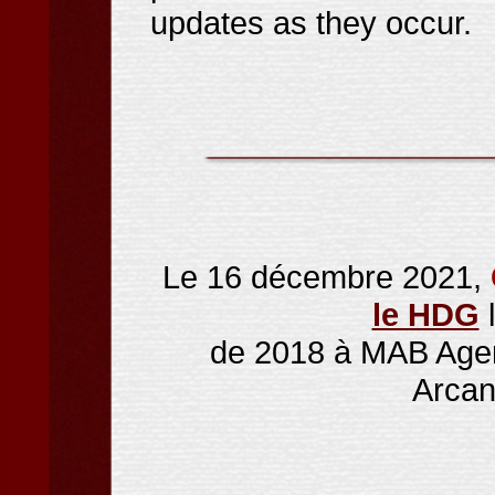
updates as they occur.
Le 16 décembre 2021,
le HDG
l
de 2018 à MAB Agenc
Arcan