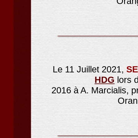
Oran
Le 11 Juillet 2021,
SE
HDG
lors 
2016 à A. Marcialis, 
Oran