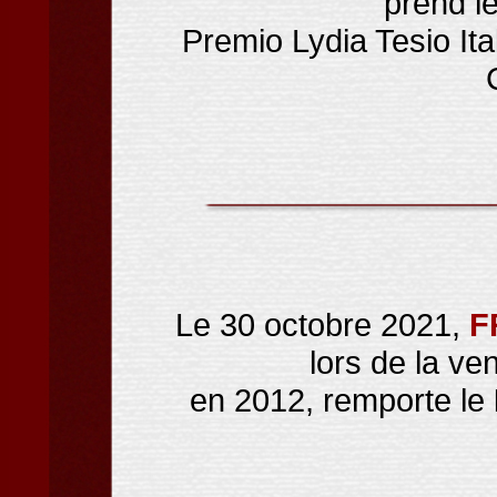
prend l
Premio Lydia Tesio It
Le 30 octobre 2021,
F
lors de la v
en 2012, remporte le