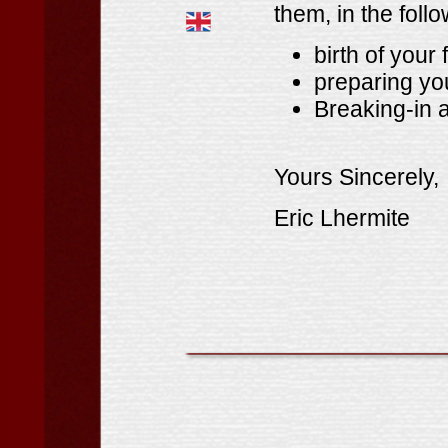
them, in the foll
birth of your 
preparing you
Breaking-in a
Yours Sincerely,
Eric Lhermite