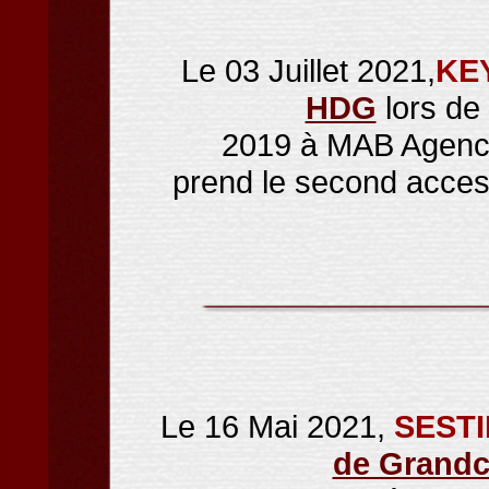
Le 03 Juillet 2021,
KE
HDG
lors de
2019 à MAB Agency,
prend le second access
Le 16 Mai 2021,
SESTI
de Grand