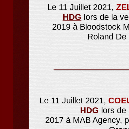
Le 11 Juillet 2021,
ZE
HDG
lors de la v
2019 à Bloodstock M
Roland De
Le 11 Juillet 2021,
COEU
HDG
lors de
2017 à MAB Agency, pr