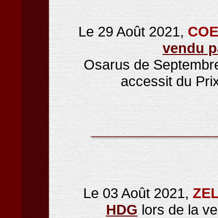
Le 29 Août 2021,
COE
vendu p
Osarus de Septembre
accessit du Pr
Le 03 Août 2021,
ZEL
HDG
lors de la v