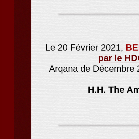
Le 20 Février 2021,
BE
par le H
Arqana de Décembre 20
H.H. The Am